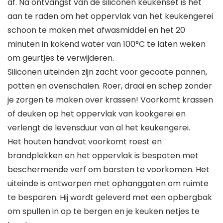
af. Na ontvangst van de siliconen keukenset is het
aan te raden om het oppervlak van het keukengerei
schoon te maken met afwasmiddel en het 20
minuten in kokend water van 100°C te laten weken
om geurtjes te verwijderen.
Siliconen uiteinden zijn zacht voor gecoate pannen,
potten en ovenschalen. Roer, draai en schep zonder
je zorgen te maken over krassen! Voorkomt krassen
of deuken op het oppervlak van kookgerei en
verlengt de levensduur van al het keukengerei.
Het houten handvat voorkomt roest en
brandplekken en het oppervlak is bespoten met
beschermende verf om barsten te voorkomen. Het
uiteinde is ontworpen met ophanggaten om ruimte
te besparen. Hij wordt geleverd met een opbergbak
om spullen in op te bergen en je keuken netjes te