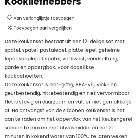
Kookliefhebbers
Aan verlanglijstje toevoegen
Toevoegen aan vergelijken
Deze keukenset bestaat uit een 12-delige set met
spatel, spatel, pastalepel, platte lepel, geheime
lepel, soeplepel, spatel, vetkwast, voedseltang,
garde en opbergbak. Voor dagelijkse
kookbehoeften.
Deze keukenset is niet-giftig, BPA-vrij, vlek- en
geurbestendig, hittebestendig en niet vervormbaar.
Het is stevig en duurzaam en valt er niet gemakkelijk
af. Na ontvangst van de siliconen keukenset is het
aan te raden om het oppervlak van het keukengerei
schoon te maken met afwasmiddel en het 20
minuten in kokend water van 100°C te laten weken