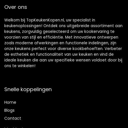
Zware Kwaliteit
Over ons
Kan
Welkom bij TopKeukenKopen.nl, uw specialist in
keukenoplossingen! Ontdek ons uitgebreide assortiment aan
keukens, zorgvuldig geselecteerd om uw kookervaring te
voorzien van stijl en efficiëntie. Met innovatieve ontwerpen
zoals moderne afwerkingen en functionele indelingen, zijn
onze keukens perfect voor diverse kookbehoeften. Verbeter
de esthetiek en functionaliteit van uw keuken en vind de
ideale keuken die aan uw specifieke wensen voldoet door bij
ons te winkelen!
Snelle koppelingen
Home
Blog
s
Contact