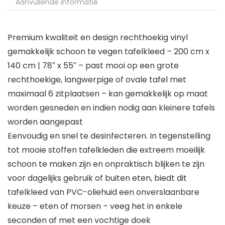
Aanvullende informatie
Premium kwaliteit en design rechthoekig vinyl
gemakkelijk schoon te vegen tafelkleed – 200 cm x
140 cm | 78″ x 55″ – past mooi op een grote
rechthoekige, langwerpige of ovale tafel met
maximaal 6 zitplaatsen – kan gemakkelijk op maat
worden gesneden en indien nodig aan kleinere tafels
worden aangepast
Eenvoudig en snel te desinfecteren. In tegenstelling
tot mooie stoffen tafelkleden die extreem moeilijk
schoon te maken zijn en onpraktisch blijken te zijn
voor dagelijks gebruik of buiten eten, biedt dit
tafelkleed van PVC-oliehuid een onverslaanbare
keuze – eten of morsen – veeg het in enkele
seconden af met een vochtige doek